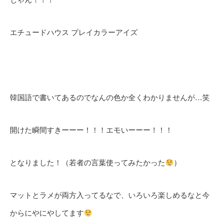
じゃん！！！
エチュードハウス プレイカラーアイズ
韓国語で書いてあるのでなんの色か全くわかりませんが…笑
開けた瞬間すきーーー！！！エモいーーー！！！
となりました！（若者の言葉使ってみたかった
）
マットとラメが両方入ってるなで、いろいろ楽しめるなと今
からにやにやしてます